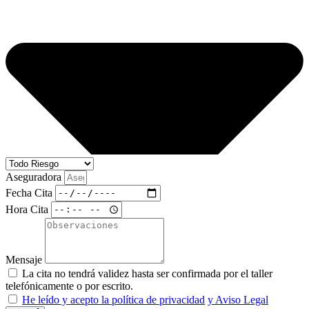
Aseguradora
Fecha Cita
Hora Cita
Mensaje
La cita no tendrá validez hasta ser confirmada por el taller
telefónicamente o por escrito.
He leído y acepto la política de privacidad
y Aviso Legal