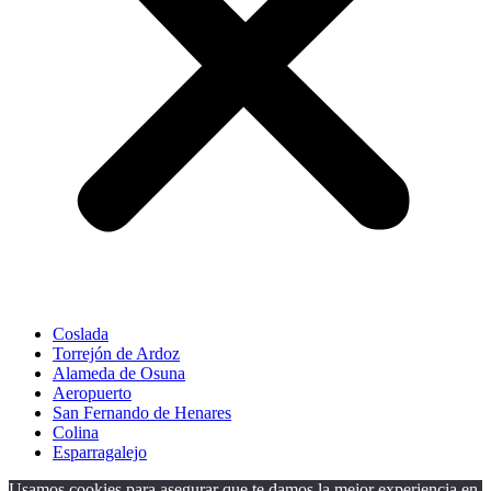
Coslada
Torrejón de Ardoz
Alameda de Osuna
Aeropuerto
San Fernando de Henares
Colina
Esparragalejo
Usamos cookies para asegurar que te damos la mejor experiencia en