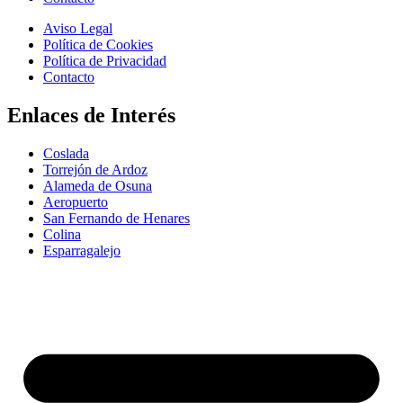
Aviso Legal
Política de Cookies
Política de Privacidad
Contacto
Enlaces de Interés
Coslada
Torrejón de Ardoz
Alameda de Osuna
Aeropuerto
San Fernando de Henares
Colina
Esparragalejo