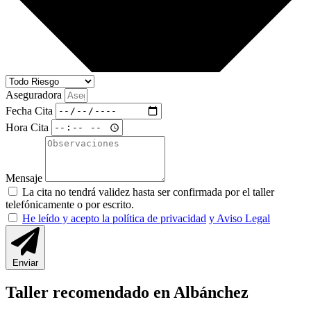
Aseguradora
Fecha Cita
Hora Cita
Mensaje
La cita no tendrá validez hasta ser confirmada por el taller
telefónicamente o por escrito.
He leído y acepto la política de privacidad
y Aviso Legal
Enviar
Taller recomendado en Albánchez