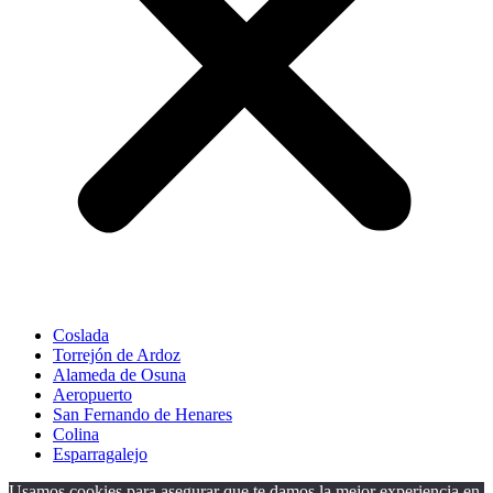
Coslada
Torrejón de Ardoz
Alameda de Osuna
Aeropuerto
San Fernando de Henares
Colina
Esparragalejo
Usamos cookies para asegurar que te damos la mejor experiencia en