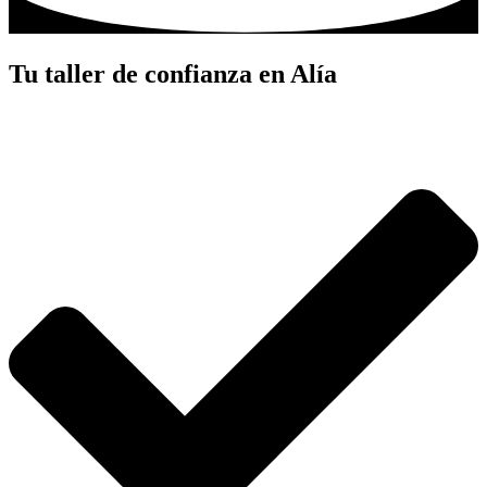
Tu taller de confianza en Alía