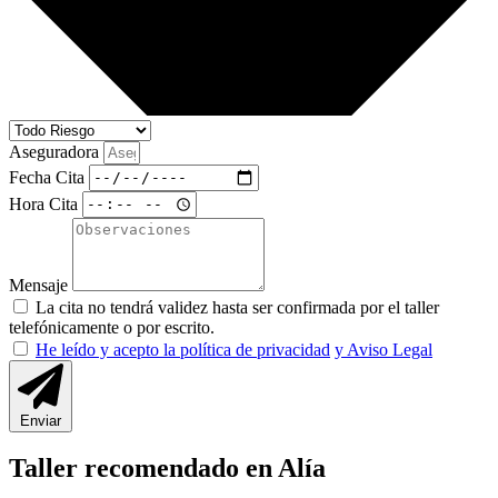
Aseguradora
Fecha Cita
Hora Cita
Mensaje
La cita no tendrá validez hasta ser confirmada por el taller
telefónicamente o por escrito.
He leído y acepto la política de privacidad
y Aviso Legal
Enviar
Taller recomendado en Alía