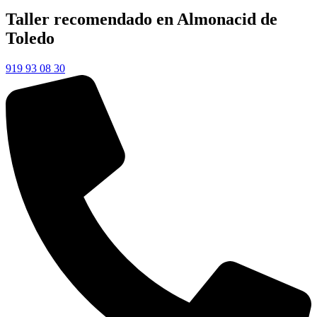
Taller recomendado en Almonacid de
Toledo
919 93 08 30