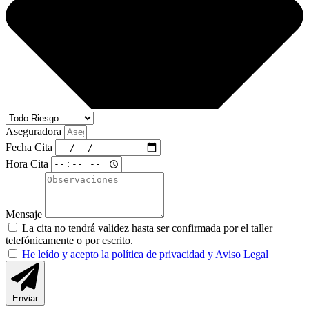
Aseguradora
Fecha Cita
Hora Cita
Mensaje
La cita no tendrá validez hasta ser confirmada por el taller
telefónicamente o por escrito.
He leído y acepto la política de privacidad
y Aviso Legal
Enviar