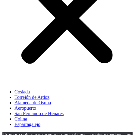
Coslada
Torrejón de Ardoz
Alameda de Osuna
Aeropuerto
San Fernando de Henares
Colina
Esparragalejo
Usamos cookies para asegurar que te damos la mejor experiencia en