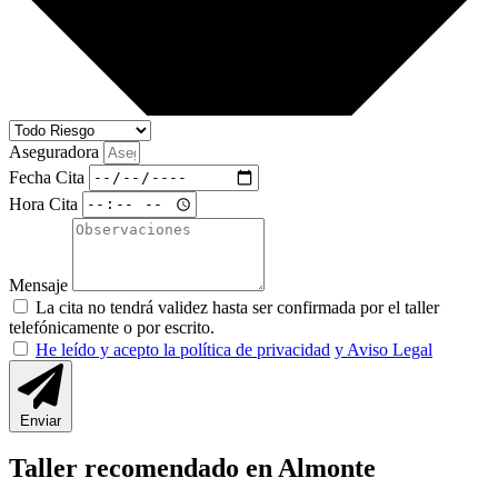
Aseguradora
Fecha Cita
Hora Cita
Mensaje
La cita no tendrá validez hasta ser confirmada por el taller
telefónicamente o por escrito.
He leído y acepto la política de privacidad
y Aviso Legal
Enviar
Taller recomendado en Almonte