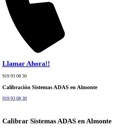
Llamar Ahora!!
919 93 08 30
Calibración Sistemas ADAS en Almonte
919 93 08 30
Calibrar Sistemas ADAS en Almonte