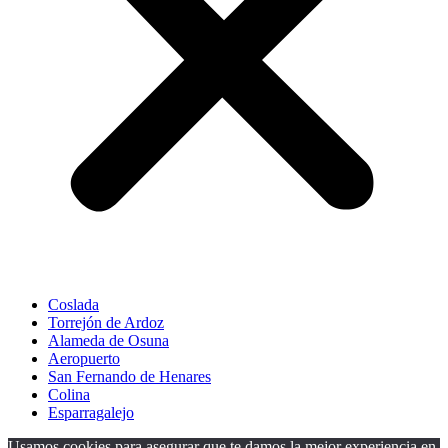
Coslada
Torrejón de Ardoz
Alameda de Osuna
Aeropuerto
San Fernando de Henares
Colina
Esparragalejo
Usamos cookies para asegurar que te damos la mejor experiencia en