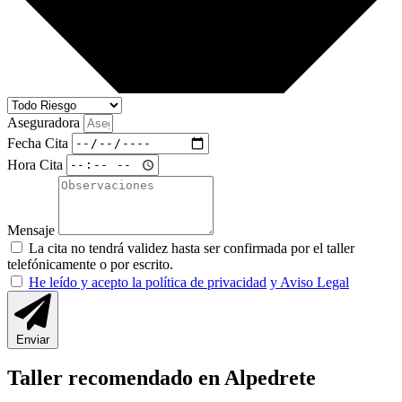
Aseguradora
Fecha Cita
Hora Cita
Mensaje
La cita no tendrá validez hasta ser confirmada por el taller
telefónicamente o por escrito.
He leído y acepto la política de privacidad
y Aviso Legal
Enviar
Taller recomendado en Alpedrete