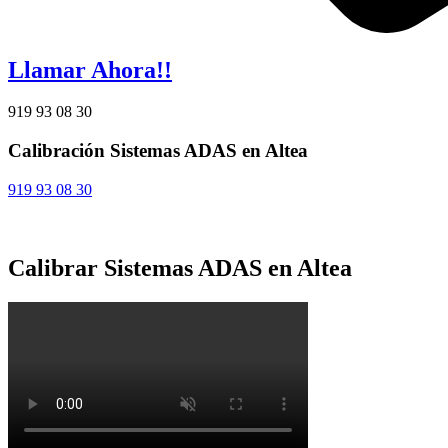
Llamar Ahora!!
919 93 08 30
Calibración Sistemas ADAS en Altea
919 93 08 30
Calibrar Sistemas ADAS en Altea