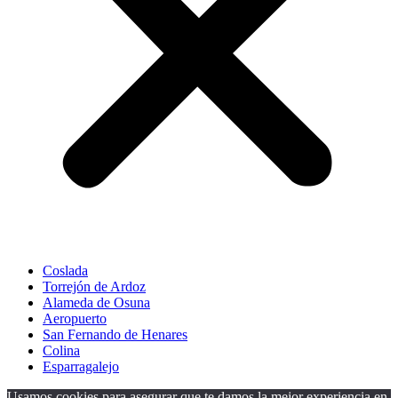
Coslada
Torrejón de Ardoz
Alameda de Osuna
Aeropuerto
San Fernando de Henares
Colina
Esparragalejo
Usamos cookies para asegurar que te damos la mejor experiencia en