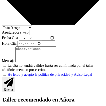
Aseguradora
Fecha Cita
Hora Cita
Mensaje
La cita no tendrá validez hasta ser confirmada por el taller
telefónicamente o por escrito.
He leído y acepto la política de privacidad
y Aviso Legal
Enviar
Taller recomendado en Añora