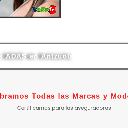
as ADAS en Antzuola
ibramos Todas las Marcas y Mod
Certificamos para las aseguradoras