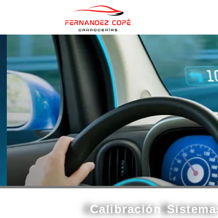
contenido
Calibración Sistem