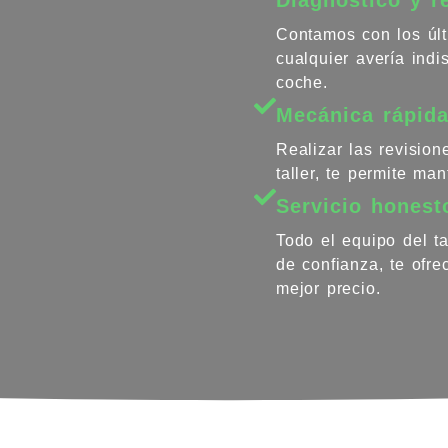
Contamos con los últ
cualquier avería ind
coche.
Mecánica rápida
Realizar las revisio
taller, te permite ma
Servicio honest
Todo el equipo del ta
de confianza, te ofr
mejor precio.