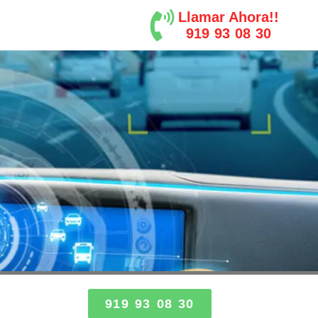
Llamar Ahora!!
919 93 08 30
919 93 08 30