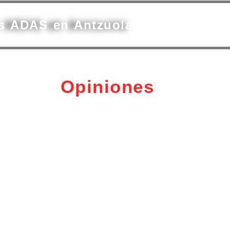
as ADAS en Antzuola
Opiniones