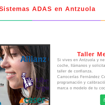
 Sistemas ADAS en Antzuola
Taller M
Si vives en Antzuola y n
coche, llámanos y solicit
taller de confianza.
Carrocerías Fernández Co
programación y calibraci
marca o modelo de tu coc