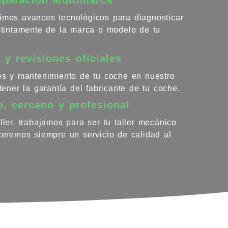
imos avances tecnológicos para diagnosticar
istintamente de la marca o modelo de tu
 y revisiones oficiales
nes y mantenimiento de tu coche en nuestro
ntener la garantía del fabricante de tu coche.
o, cercano y profesional
ller, trabajamos para ser tu taller mecánico
eceremos siempre un servicio de calidad al