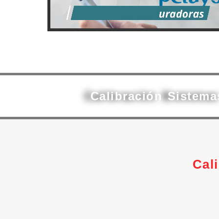
Calibración Sistem
Cal