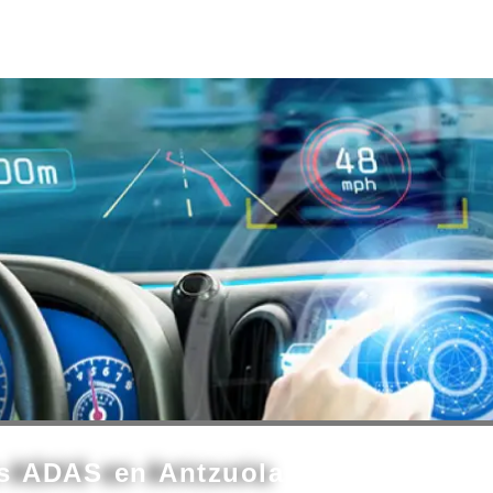
as ADAS en Antzuola