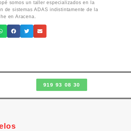
pé somos un taller especializados en la
ón de sistemas ADAS indistintamente de la
che en Aracena.
919 93 08 30
elos