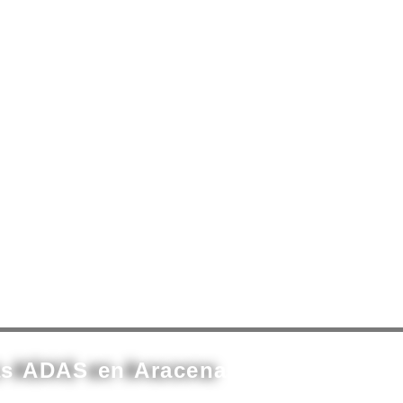
as ADAS en Aracena