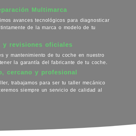
eparación Multimarca
imos avances tecnológicos para diagnosticar
istintamente de la marca o modelo de tu
 y revisiones oficiales
nes y mantenimiento de tu coche en nuestro
ntener la garantía del fabricante de tu coche.
o, cercano y profesional
ller, trabajamos para ser tu taller mecánico
eceremos siempre un servicio de calidad al