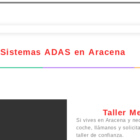
r Sistemas ADAS en Aracena
Taller M
Si vives en Aracena y ne
coche, llámanos y solicit
taller de confianza.