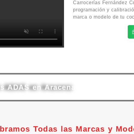
Carrocerías Fernández Co
programación y calibraci
marca o modelo de tu co
as ADAS en Aracena
ibramos Todas las Marcas y Mod