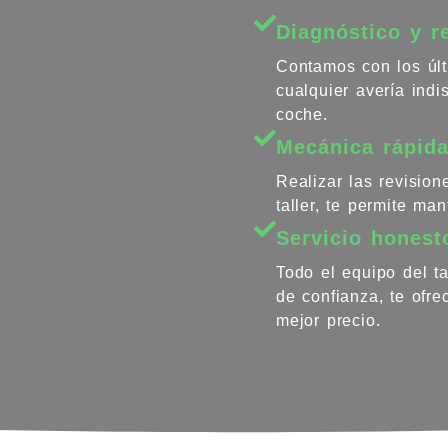
Diagnóstico y r
Contamos con los últ
cualquier avería ind
coche.
Mecánica rápida
Realizar las revisio
taller, te permite ma
Servicio honest
Todo el equipo del ta
de confianza, te ofr
mejor precio.