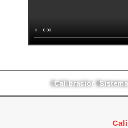
Calibración Sistem
Cal