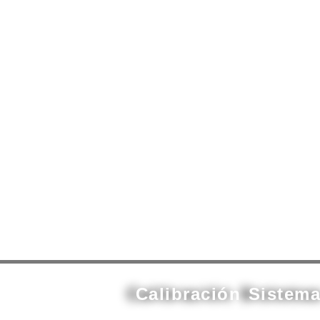
contenido
Calibración Sistem