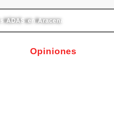
as ADAS en Aracena
Opiniones