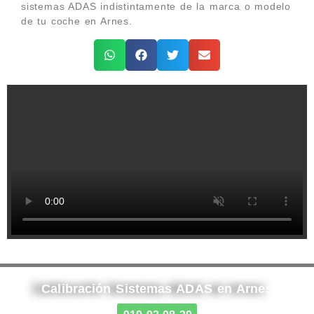
sistemas ADAS indistintamente de la marca o modelo
de tu coche en Arnes.
Calibración Sistemas ADAS en Arnes