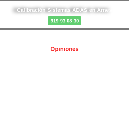
Calibración Sistemas ADAS en Arnes
919 93 08 30
Opiniones