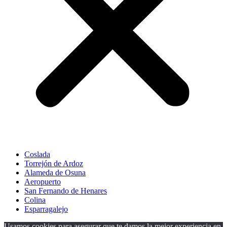
Coslada
Torrejón de Ardoz
Alameda de Osuna
Aeropuerto
San Fernando de Henares
Colina
Esparragalejo
Usamos cookies para asegurar que te damos la mejor experiencia en