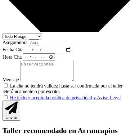
Aseguradora
Fecha Cita
Hora Cita
Mensaje
La cita no tendrá validez hasta ser confirmada por el taller
telefónicamente o por escrito.
He leído y acepto la política de privacidad
y Aviso Legal
Enviar
Taller recomendado en Arrancapins