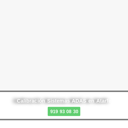
Calibración Sistemas ADAS en Atarfe
919 93 08 30