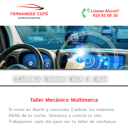
contenido
Llamar Ahora!!
919 93 08 30
Calibración Sistemas ADAS en Atarfe
Taller Mecánico Multimarca
Si vives en Atarfe y necesitas Calibrar los sistemas
ADAS de tu coche, llámanos y solicita tu cita.
Trabajamos cada día para ser tu taller de confianza.