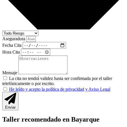
Aseguradora
Fecha Cita
Hora Cita
Mensaje
La cita no tendrá validez hasta ser confirmada por el taller
telefónicamente o por escrito.
He leído y acepto la política de privacidad
y Aviso Legal
Enviar
Taller recomendado en Bayarque