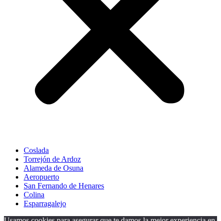
Coslada
Torrejón de Ardoz
Alameda de Osuna
Aeropuerto
San Fernando de Henares
Colina
Esparragalejo
Usamos cookies para asegurar que te damos la mejor experiencia en