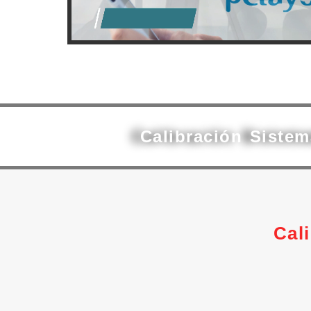
Calibración Siste
Cal