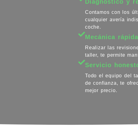
Diagnóstico y r
Contamos con los últ
cualquier avería ind
coche.
Mecánica rápida
Realizar las revisio
taller, te permite ma
Servicio honest
Todo el equipo del ta
de confianza, te ofr
mejor precio.