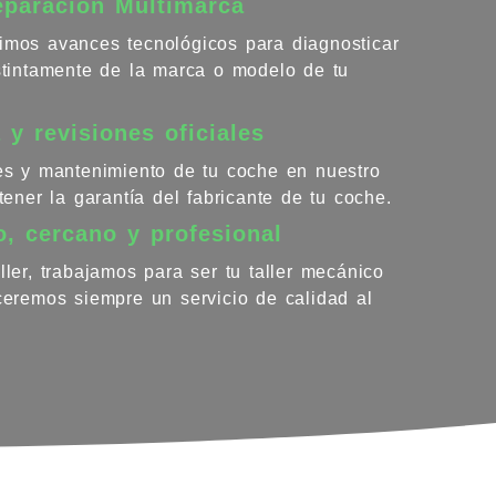
eparación Multimarca
imos avances tecnológicos para diagnosticar
istintamente de la marca o modelo de tu
 y revisiones oficiales
nes y mantenimiento de tu coche en nuestro
ntener la garantía del fabricante de tu coche.
o, cercano y profesional
ller, trabajamos para ser tu taller mecánico
eceremos siempre un servicio de calidad al