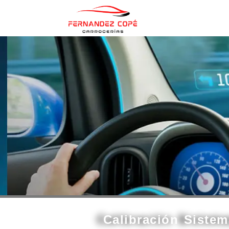
contenido
Calibración Siste