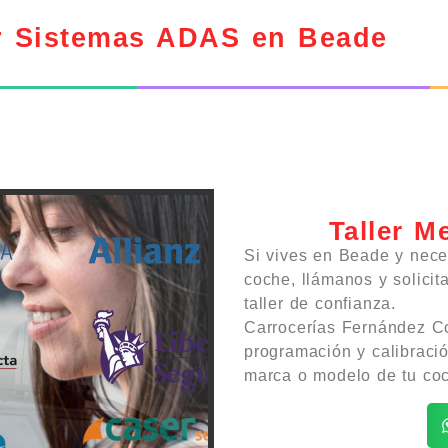
r Sistemas ADAS en Beade
Taller M
Si vives en Beade y nece
coche, llámanos y solicit
taller de confianza.
Carrocerías Fernández Co
programación y calibraci
marca o modelo de tu co