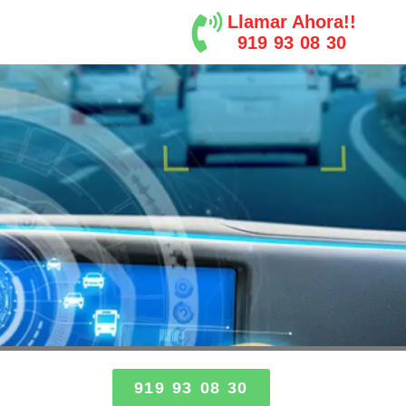
Llamar Ahora!!
919 93 08 30
919 93 08 30