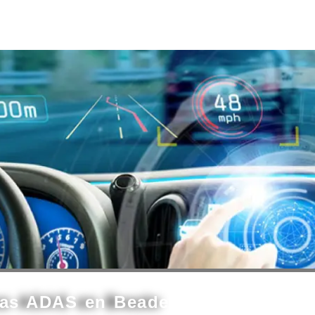
mas ADAS en Beade