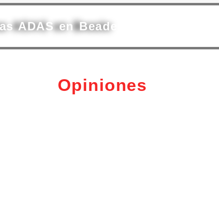
mas ADAS en Beade
Opiniones