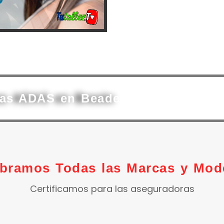
mas ADAS en Beade
ibramos Todas las Marcas y Mod
Certificamos para las aseguradoras