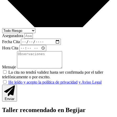
Aseguradora
Fecha Cita
Hora Cita
Mensaje
La cita no tendrá validez hasta ser confirmada por el taller
telefónicamente o por escrito.
He leído y acepto la política de privacidad
y Aviso Legal
Enviar
Taller recomendado en Begíjar