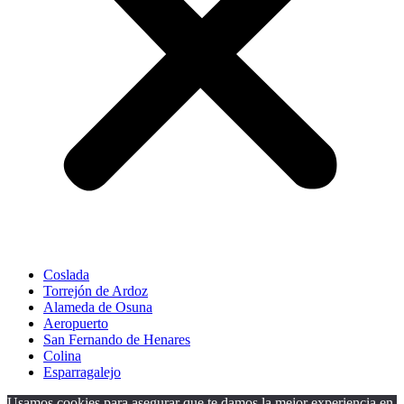
Coslada
Torrejón de Ardoz
Alameda de Osuna
Aeropuerto
San Fernando de Henares
Colina
Esparragalejo
Usamos cookies para asegurar que te damos la mejor experiencia en