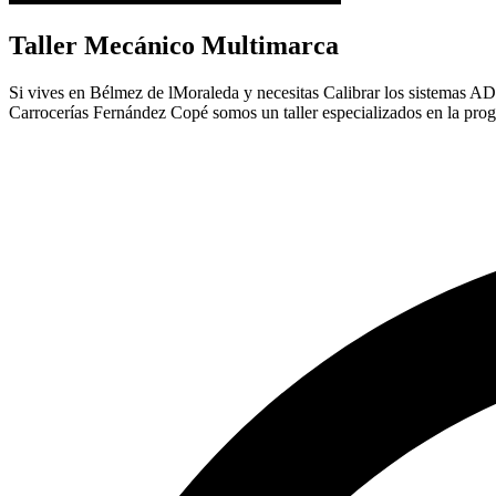
Taller Mecánico Multimarca
Si vives en Bélmez de lMoraleda y necesitas Calibrar los sistemas ADAS
Carrocerías Fernández Copé somos un taller especializados en la pro