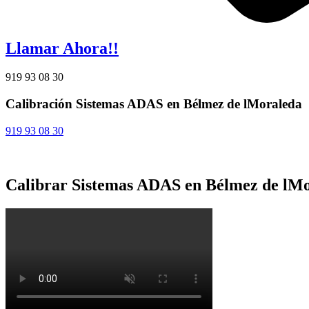
Llamar Ahora!!
919 93 08 30
Calibración Sistemas ADAS en Bélmez de lMoraleda
919 93 08 30
Calibrar Sistemas ADAS en Bélmez de lM