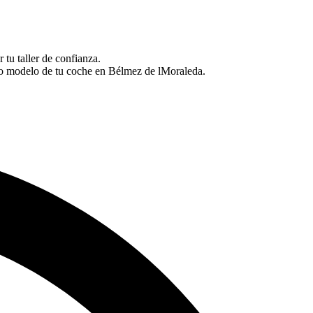
 tu taller de confianza.
 o modelo de tu coche en Bélmez de lMoraleda.