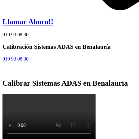
Llamar Ahora!!
919 93 08 30
Calibración Sistemas ADAS en Benalauría
919 93 08 30
Calibrar Sistemas ADAS en Benalauría