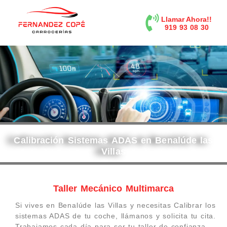
contenido
Llamar Ahora!!
919 93 08 30
Calibración Sistemas ADAS en Benalúde las
Villas
Taller Mecánico Multimarca
Si vives en Benalúde las Villas y necesitas Calibrar los
sistemas ADAS de tu coche, llámanos y solicita tu cita.
Trabajamos cada día para ser tu taller de confianza.