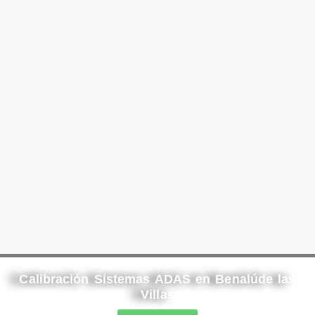
Calibración Sistemas ADAS en Benalúde las
Villas