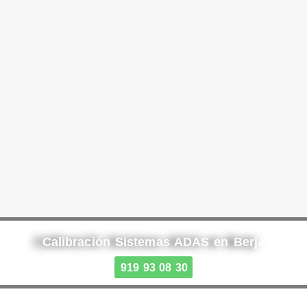
Calibración Sistemas ADAS en Berja
919 93 08 30