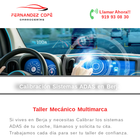
contenido
Llamar Ahora!!
919 93 08 30
Calibración Sistemas ADAS en Berja
Taller Mecánico Multimarca
Si vives en Berja y necesitas Calibrar los sistemas
ADAS de tu coche, llámanos y solicita tu cita.
Trabajamos cada día para ser tu taller de confianza.