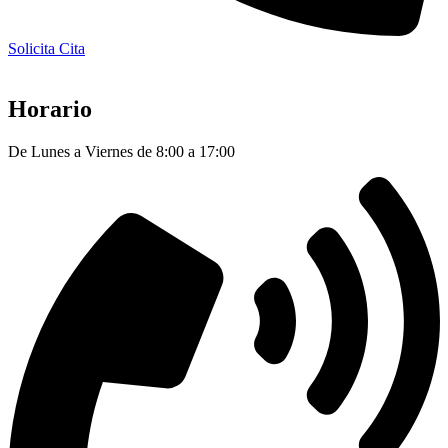
Solicita Cita
Horario
De Lunes a Viernes de 8:00 a 17:00