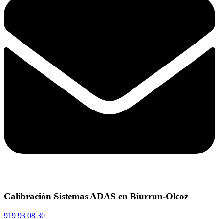
Calibración Sistemas ADAS en Biurrun-Olcoz
919 93 08 30