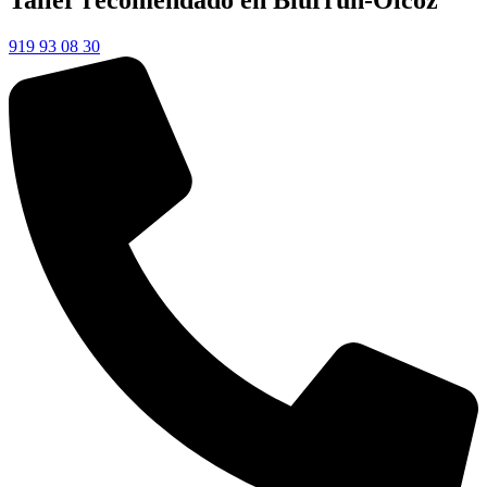
Taller recomendado en Biurrun-Olcoz
919 93 08 30