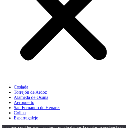
Coslada
Torrejón de Ardoz
Alameda de Osuna
Aeropuerto
San Fernando de Henares
Colina
Esparragalejo
Usamos cookies para asegurar que te damos la mejor experiencia en