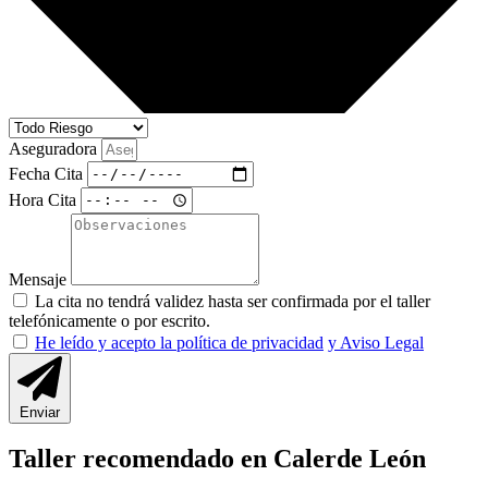
Aseguradora
Fecha Cita
Hora Cita
Mensaje
La cita no tendrá validez hasta ser confirmada por el taller
telefónicamente o por escrito.
He leído y acepto la política de privacidad
y Aviso Legal
Enviar
Taller recomendado en Calerde León