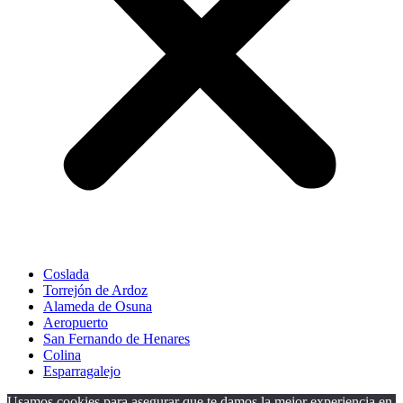
Coslada
Torrejón de Ardoz
Alameda de Osuna
Aeropuerto
San Fernando de Henares
Colina
Esparragalejo
Usamos cookies para asegurar que te damos la mejor experiencia en