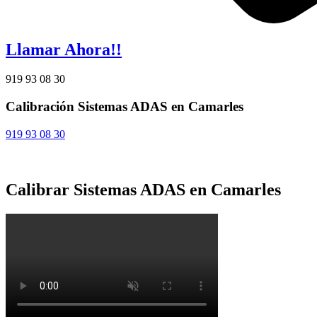
Llamar Ahora!!
919 93 08 30
Calibración Sistemas ADAS en Camarles
919 93 08 30
Calibrar Sistemas ADAS en Camarles