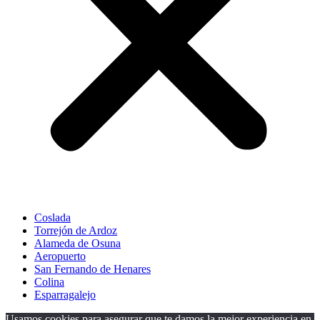
Coslada
Torrejón de Ardoz
Alameda de Osuna
Aeropuerto
San Fernando de Henares
Colina
Esparragalejo
Usamos cookies para asegurar que te damos la mejor experiencia en