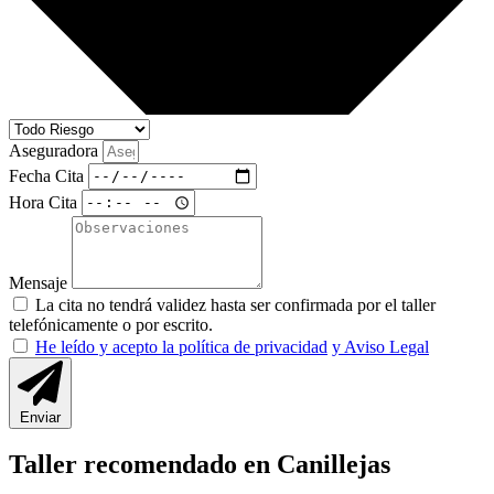
Aseguradora
Fecha Cita
Hora Cita
Mensaje
La cita no tendrá validez hasta ser confirmada por el taller
telefónicamente o por escrito.
He leído y acepto la política de privacidad
y Aviso Legal
Enviar
Taller recomendado en Canillejas