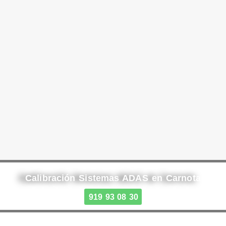
Calibración Sistemas ADAS en Carnota
919 93 08 30