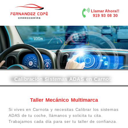
contenido
Llamar Ahora!!
919 93 08 30
Calibración Sistemas ADAS en Carnota
Taller Mecánico Multimarca
Si vives en Carnota y necesitas Calibrar los sistemas
ADAS de tu coche, llámanos y solicita tu cita.
Trabajamos cada día para ser tu taller de confianza.