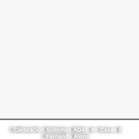
Calibración Sistemas ADAS en Casas de
Fernando Alonso