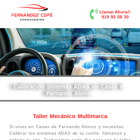
contenido
Llamar Ahora!!
919 93 08 30
Calibración Sistemas ADAS en Casas de
Fernando Alonso
Taller Mecánico Multimarca
Si vives en Casas de Fernando Alonso y necesitas
Calibrar los sistemas ADAS de tu coche, llámanos y
solicita tu cita. Trabajamos cada día para ser tu taller