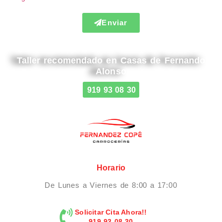
Enviar
Taller recomendado en Casas de Fernando
Alonso
919 93 08 30
Horario
De Lunes a Viernes de 8:00 a 17:00
Solicitar Cita Ahora!!
919 93 08 30