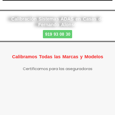
Calibración Sistemas ADAS en Casas de
Fernando Alonso
919 93 08 30
Calibramos Todas las Marcas y Modelos
Certificamos para las aseguradoras