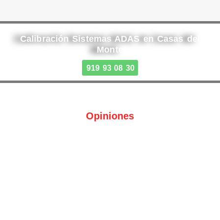
Calibración Sistemas ADAS en Casas del
Monte
919 93 08 30
Opiniones