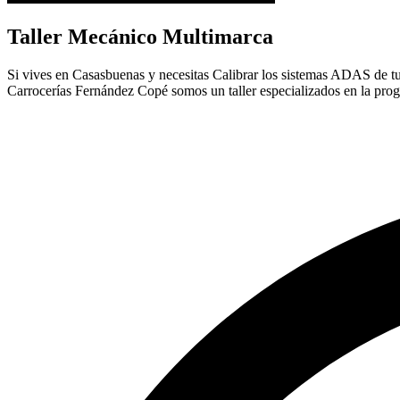
Taller Mecánico Multimarca
Si vives en Casasbuenas y necesitas Calibrar los sistemas ADAS de tu c
Carrocerías Fernández Copé somos un taller especializados en la pro