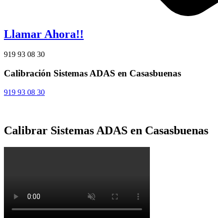
Llamar Ahora!!
919 93 08 30
Calibración Sistemas ADAS en Casasbuenas
919 93 08 30
Calibrar Sistemas ADAS en Casasbuenas