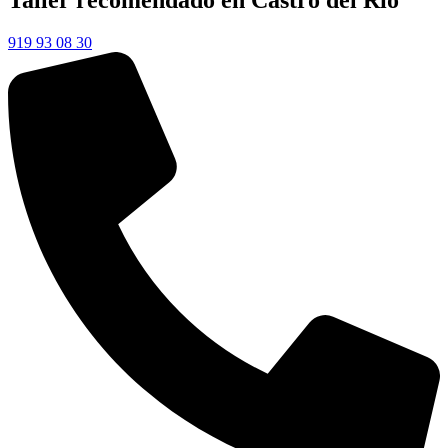
Taller recomendado en Castro del Río
919 93 08 30