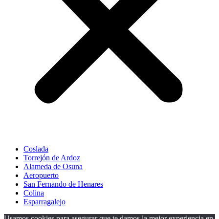
Coslada
Torrejón de Ardoz
Alameda de Osuna
Aeropuerto
San Fernando de Henares
Colina
Esparragalejo
Usamos cookies para asegurar que te damos la mejor experiencia en