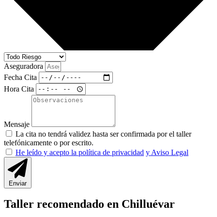
Aseguradora
Fecha Cita
Hora Cita
Mensaje
La cita no tendrá validez hasta ser confirmada por el taller
telefónicamente o por escrito.
He leído y acepto la política de privacidad
y Aviso Legal
Enviar
Taller recomendado en Chilluévar