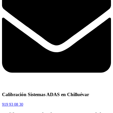
Calibración Sistemas ADAS en Chilluévar
919 93 08 30