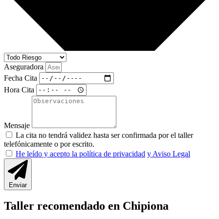
Aseguradora
Fecha Cita
Hora Cita
Mensaje
La cita no tendrá validez hasta ser confirmada por el taller
telefónicamente o por escrito.
He leído y acepto la política de privacidad
y Aviso Legal
Enviar
Taller recomendado en Chipiona