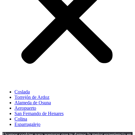
Coslada
Torrejón de Ardoz
Alameda de Osuna
Aeropuerto
San Fernando de Henares
Colina
Esparragalejo
Usamos cookies para asegurar que te damos la mejor experiencia en