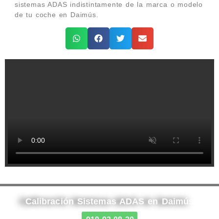
sistemas ADAS indistintamente de la marca o modelo
de tu coche en Daimús.
Calibración Sistemas ADAS en Daimús