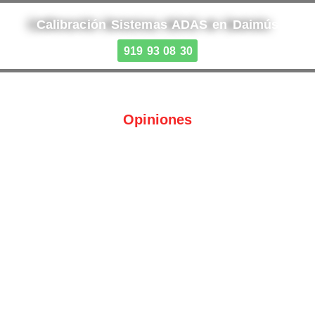
Calibración Sistemas ADAS en Daimús
919 93 08 30
Opiniones