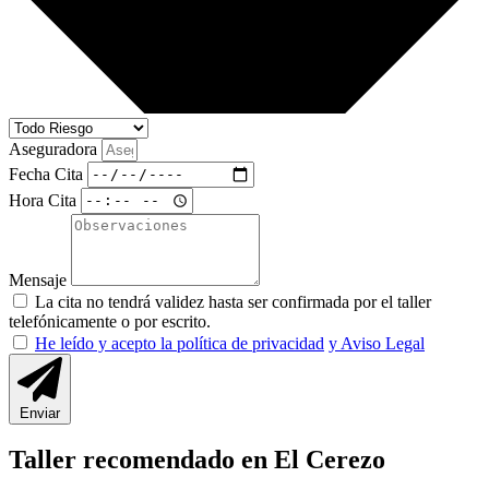
Aseguradora
Fecha Cita
Hora Cita
Mensaje
La cita no tendrá validez hasta ser confirmada por el taller
telefónicamente o por escrito.
He leído y acepto la política de privacidad
y Aviso Legal
Enviar
Taller recomendado en El Cerezo