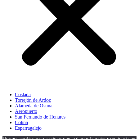
Coslada
Torrejón de Ardoz
Alameda de Osuna
Aeropuerto
San Fernando de Henares
Colina
Esparragalejo
Usamos cookies para asegurar que te damos la mejor experiencia en