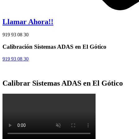
Llamar Ahora!!
919 93 08 30
Calibración Sistemas ADAS en El Gótico
919 93 08 30
Calibrar Sistemas ADAS en El Gótico