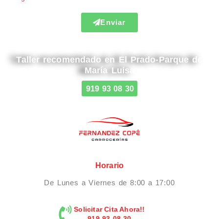
Enviar
Taller recomendado en El Prado-Parque de
María Luisa
919 93 08 30
Horario
De Lunes a Viernes de 8:00 a 17:00
Solicitar Cita Ahora!!
919 93 08 30