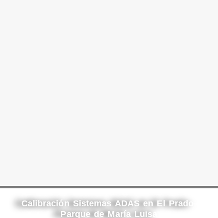
Calibración Sistemas ADAS en El Prado-
Parque de María Luisa