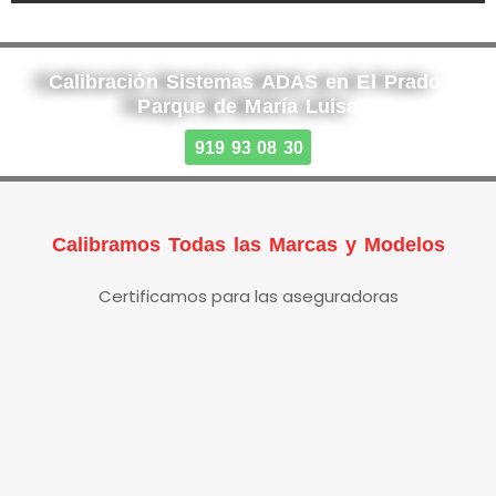
Calibración Sistemas ADAS en El Prado-
Parque de María Luisa
919 93 08 30
Calibramos Todas las Marcas y Modelos
Certificamos para las aseguradoras