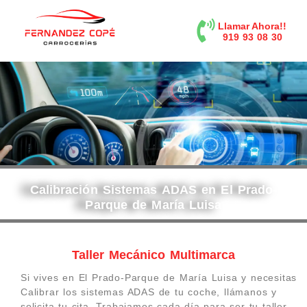
contenido
Llamar Ahora!!
919 93 08 30
Calibración Sistemas ADAS en El Prado-
Parque de María Luisa
Taller Mecánico Multimarca
Si vives en El Prado-Parque de María Luisa y necesitas
Calibrar los sistemas ADAS de tu coche, llámanos y
solicita tu cita. Trabajamos cada día para ser tu taller