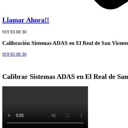
Llamar Ahora!!
919 93 08 30
Calibración Sistemas ADAS en El Real de San Vicent
919 93 08 30
Calibrar Sistemas ADAS en El Real de San