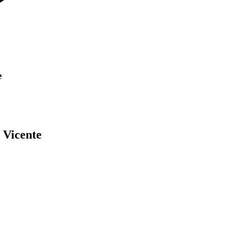
e
 Vicente