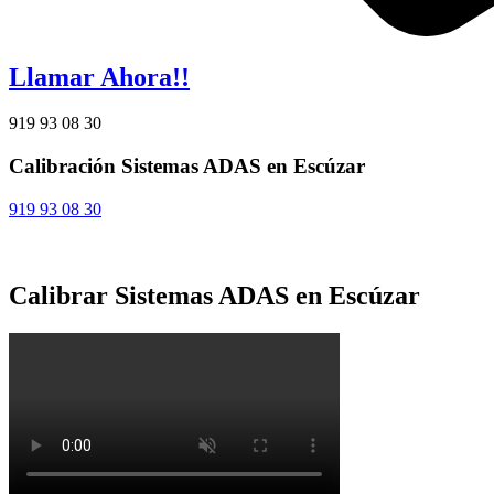
Llamar Ahora!!
919 93 08 30
Calibración Sistemas ADAS en Escúzar
919 93 08 30
Calibrar Sistemas ADAS en Escúzar