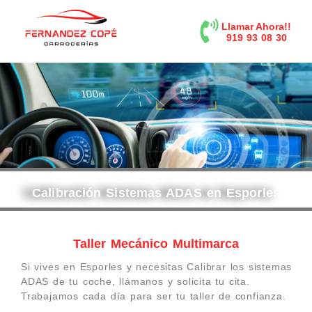
contenido
Llamar Ahora!!
919 93 08 30
Calibración Sistemas ADAS en Esporles
Taller Mecánico Multimarca
Si vives en Esporles y necesitas Calibrar los sistemas
ADAS de tu coche, llámanos y solicita tu cita.
Trabajamos cada día para ser tu taller de confianza.