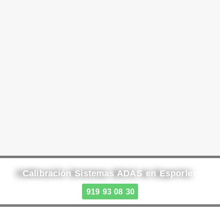
Calibración Sistemas ADAS en Esporles
919 93 08 30