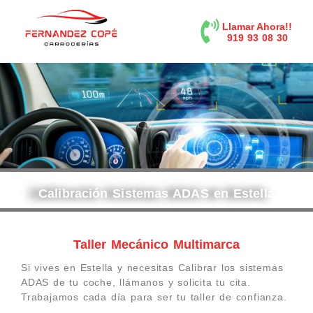
contenido
Llamar Ahora!!
919 93 08 30
Calibración Sistemas ADAS en Estella
Taller Mecánico Multimarca
Si vives en Estella y necesitas Calibrar los sistemas
ADAS de tu coche, llámanos y solicita tu cita.
Trabajamos cada día para ser tu taller de confianza.