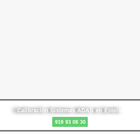
Calibración Sistemas ADAS en Estella
919 93 08 30