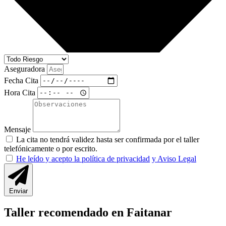
Aseguradora
Fecha Cita
Hora Cita
Mensaje
La cita no tendrá validez hasta ser confirmada por el taller
telefónicamente o por escrito.
He leído y acepto la política de privacidad
y Aviso Legal
Enviar
Taller recomendado en Faitanar