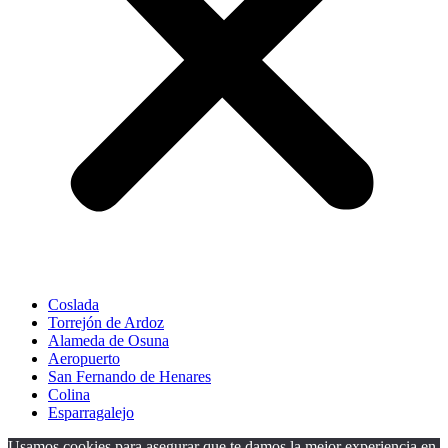
Coslada
Torrejón de Ardoz
Alameda de Osuna
Aeropuerto
San Fernando de Henares
Colina
Esparragalejo
Usamos cookies para asegurar que te damos la mejor experiencia en