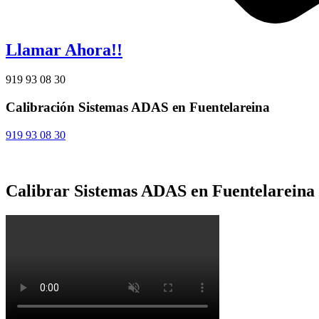
Llamar Ahora!!
919 93 08 30
Calibración Sistemas ADAS en Fuentelareina
919 93 08 30
Calibrar Sistemas ADAS en Fuentelareina