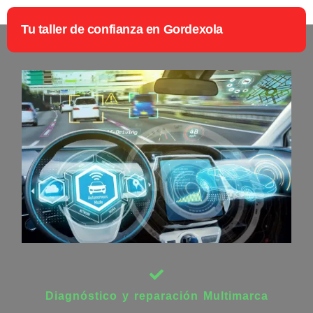
Tu taller de confianza en Gordexola
Diagnóstico y reparación Multimarca