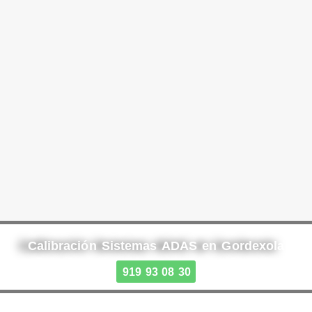
Calibración Sistemas ADAS en Gordexola
919 93 08 30