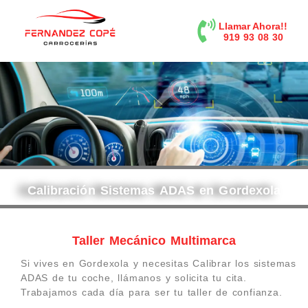
contenido
Llamar Ahora!!
919 93 08 30
Calibración Sistemas ADAS en Gordexola
Taller Mecánico Multimarca
Si vives en Gordexola y necesitas Calibrar los sistemas
ADAS de tu coche, llámanos y solicita tu cita.
Trabajamos cada día para ser tu taller de confianza.