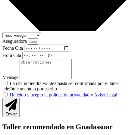
Aseguradora
Fecha Cita
Hora Cita
Mensaje
La cita no tendrá validez hasta ser confirmada por el taller
telefónicamente o por escrito.
He leído y acepto la política de privacidad
y Aviso Legal
Enviar
Taller recomendado en Guadassuar