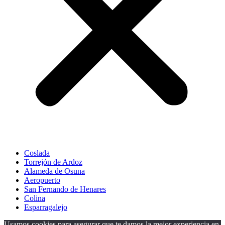
Coslada
Torrejón de Ardoz
Alameda de Osuna
Aeropuerto
San Fernando de Henares
Colina
Esparragalejo
Usamos cookies para asegurar que te damos la mejor experiencia en