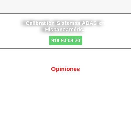
Calibración Sistemas ADAS en
Hispanoamérica
919 93 08 30
Opiniones