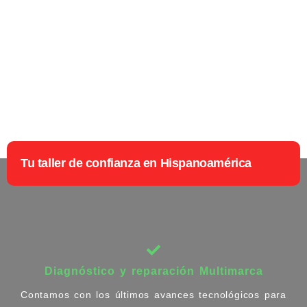
Tu taller de confianza en Hispanoamérica
Diagnóstico y reparación Multimarca
Contamos con los últimos avances tecnológicos para