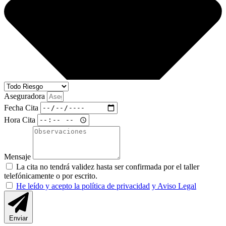
Aseguradora
Fecha Cita
Hora Cita
Mensaje
La cita no tendrá validez hasta ser confirmada por el taller
telefónicamente o por escrito.
He leído y acepto la política de privacidad
y Aviso Legal
Enviar