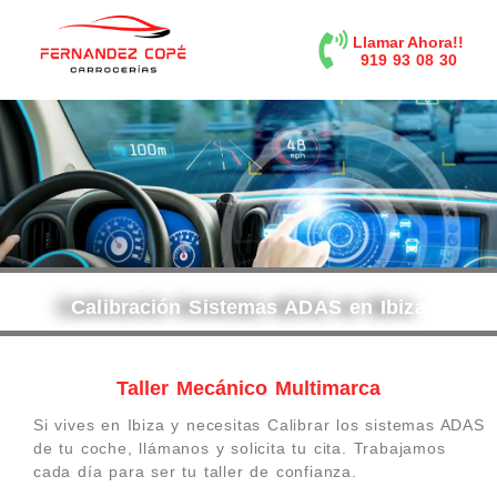
contenido
Llamar Ahora!!
919 93 08 30
Calibración Sistemas ADAS en Ibiza
Taller Mecánico Multimarca
Si vives en Ibiza y necesitas Calibrar los sistemas ADAS
de tu coche, llámanos y solicita tu cita. Trabajamos
cada día para ser tu taller de confianza.