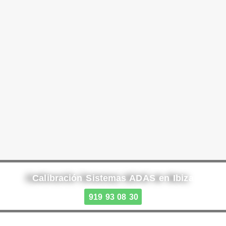
Calibración Sistemas ADAS en Ibiza
919 93 08 30