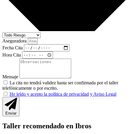
Aseguradora
Fecha Cita
Hora Cita
Mensaje
La cita no tendrá validez hasta ser confirmada por el taller
telefónicamente o por escrito.
He leído y acepto la política de privacidad
y Aviso Legal
Enviar
Taller recomendado en Ibros