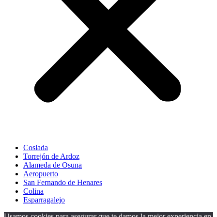
Coslada
Torrejón de Ardoz
Alameda de Osuna
Aeropuerto
San Fernando de Henares
Colina
Esparragalejo
Usamos cookies para asegurar que te damos la mejor experiencia en