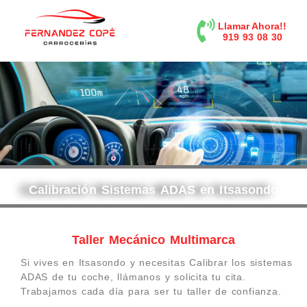
contenido
Llamar Ahora!!
919 93 08 30
Calibración Sistemas ADAS en Itsasondo
Taller Mecánico Multimarca
Si vives en Itsasondo y necesitas Calibrar los sistemas
ADAS de tu coche, llámanos y solicita tu cita.
Trabajamos cada día para ser tu taller de confianza.