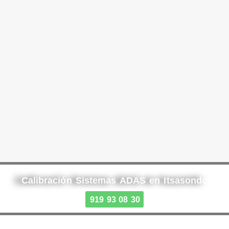
Calibración Sistemas ADAS en Itsasondo
919 93 08 30