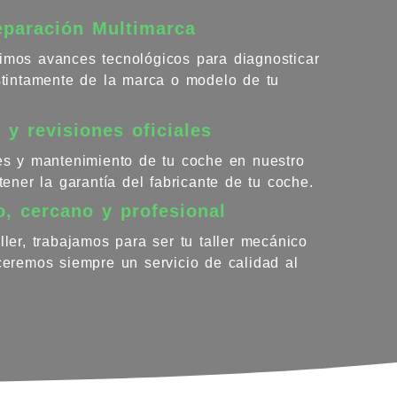
eparación Multimarca
imos avances tecnológicos para diagnosticar
istintamente de la marca o modelo de tu
 y revisiones oficiales
nes y mantenimiento de tu coche en nuestro
ntener la garantía del fabricante de tu coche.
o, cercano y profesional
ller, trabajamos para ser tu taller mecánico
eceremos siempre un servicio de calidad al