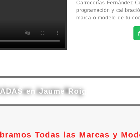
Carrocerías Fernández Co
programación y calibraci
marca o modelo de tu co
s ADAS en Jaume Roig
ibramos Todas las Marcas y Mod