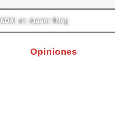
s ADAS en Jaume Roig
Opiniones