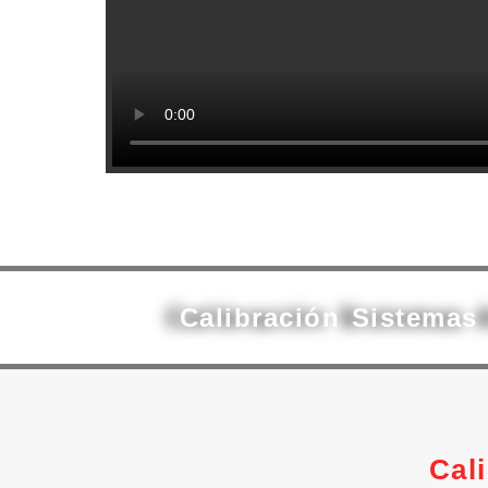
Calibración Sistema
Cal