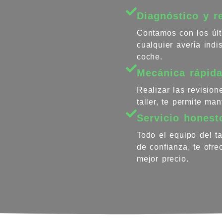
Diagnóstico y r
Contamos con los últ
cualquier avería ind
coche.
Mecánica rápida
Realizar las revisio
taller, te permite ma
Servicio honest
Todo el equipo del ta
de confianza, te ofr
mejor precio.